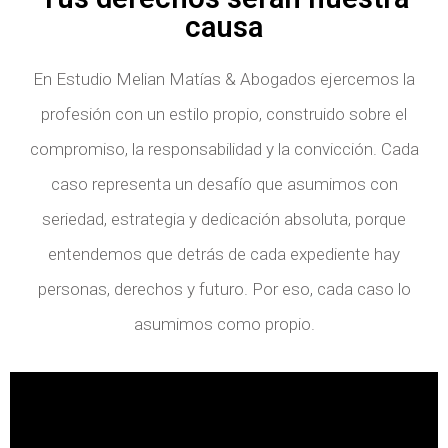
causa
En Estudio Melian Matías & Abogados ejercemos la
profesión con un estilo propio, construido sobre el
compromiso, la responsabilidad y la convicción. Cada
caso representa un desafío que asumimos con
seriedad, estrategia y dedicación absoluta, porque
entendemos que detrás de cada expediente hay
personas, derechos y futuro. Por eso, cada caso lo
asumimos como propio.