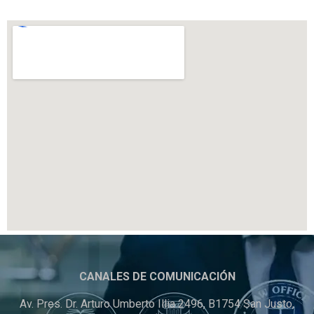
CANALES DE COMUNICACIÓN
Av. Pres. Dr. Arturo Umberto Illia 2496, B1754 San Justo,