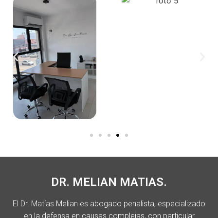
DR. MELIAN MATIAS.
El Dr. Matías Melian es abogado penalista, especializado
en la defensa en causas complejas, con particular