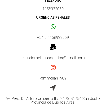
TELEFONO
1158922069
URGENCIAS PENALES
+54 9 1158922069
estudiomelianabogados@gmail.com
@mmelian1909
Av. Pres. Dr. Arturo Umberto Illia 2496, B1754 San Justo,
Provincia de Buenos Aires.