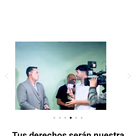
LLAMAR AHORA
Tus derechos serán nuestra